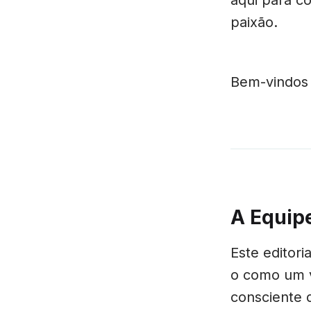
paixão.
Bem-vindos 
A Equipe
Este editor
o como um 
consciente 