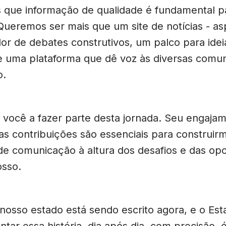
 que informação de qualidade é fundamental p
Queremos ser mais que um site de notícias - as
dor de debates construtivos, um palco para idei
e uma plataforma que dê voz às diversas comu
o.
você a fazer parte desta jornada. Seu engajam
uas contribuições são essenciais para construir
de comunicação à altura dos desafios e das op
sso.
 nosso estado está sendo escrito agora, e o Es
ntar essa história, dia após dia, com precisão, é