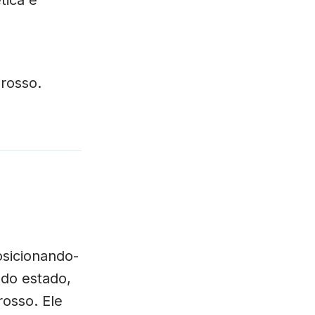
rosso.
osicionando-
do estado,
osso. Ele