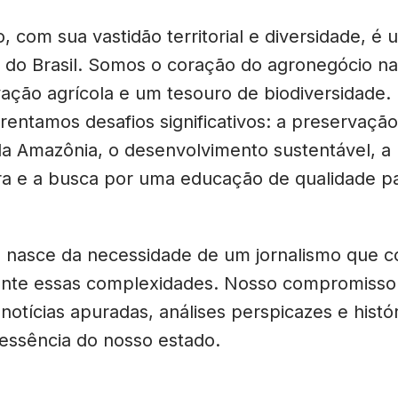
 com sua vastidão territorial e diversidade, é 
do Brasil. Somos o coração do agronegócio na
vação agrícola e um tesouro de biodiversidade.
entamos desafios significativos: a preservaçã
da Amazônia, o desenvolvimento sustentável, a
ura e a busca por uma educação de qualidade pa
 nasce da necessidade de um jornalismo que 
te essas complexidades. Nosso compromisso 
, notícias apuradas, análises perspicazes e histó
essência do nosso estado.