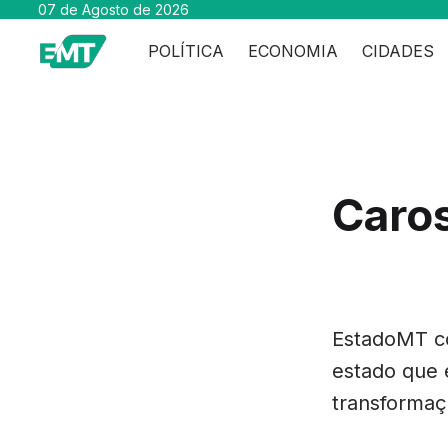
07 de Agosto de 2026
POLÍTICA
ECONOMIA
CIDADES
Caros
EstadoMT co
estado que 
transformaç