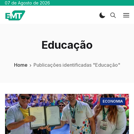
07 de Agosto de 2026
Educação
Home
Publicações identificadas "Educação"
ECONOMIA