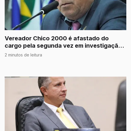
Vereador Chico 2000 é afastado do
cargo pela segunda vez em investigação
por corrupção
2 minutos de leitura