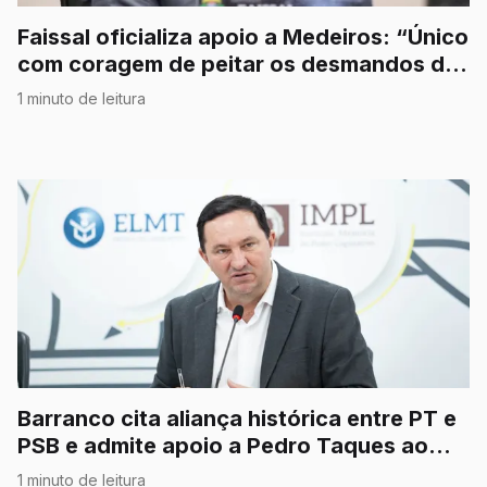
Faissal oficializa apoio a Medeiros: “Único
com coragem de peitar os desmandos do
STF”
1 minuto de leitura
Barranco cita aliança histórica entre PT e
PSB e admite apoio a Pedro Taques ao
Senado
1 minuto de leitura