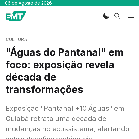
06 de Agosto de 2026
CULTURA
"Águas do Pantanal" em
foco: exposição revela
década de
transformações
Exposição "Pantanal +10 Águas" em
Cuiabá retrata uma década de
mudanças no ecossistema, alertando
sobre desafios ambientais.