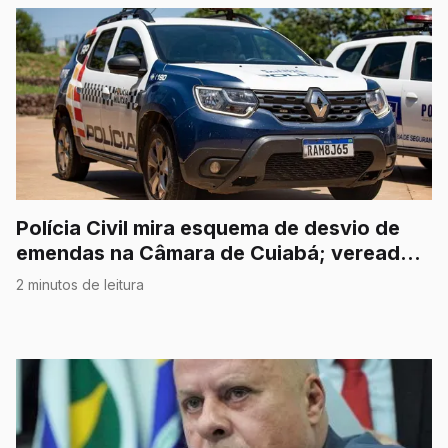
Polícia Civil mira esquema de desvio de
emendas na Câmara de Cuiabá; vereador
é afastado
2 minutos de leitura