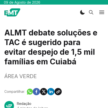
09 de Agosto de 2026
ALMT debate soluções e
TAC é sugerido para
evitar despejo de 1,5 mil
famílias em Cuiabá
ÁREA VERDE
Compartilhar:
Redação