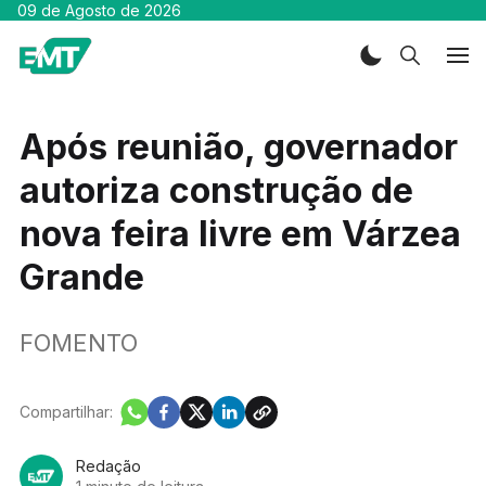
09 de Agosto de 2026
Após reunião, governador
autoriza construção de
nova feira livre em Várzea
Grande
FOMENTO
Compartilhar:
Redação