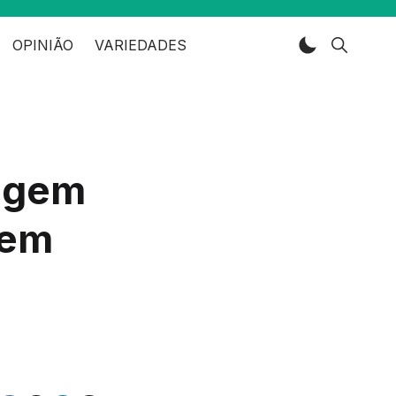
OPINIÃO
VARIEDADES
agem
 em