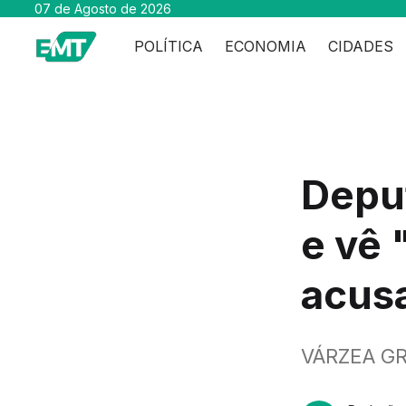
07 de Agosto de 2026
POLÍTICA
ECONOMIA
CIDADES
Depu
e vê 
acus
VÁRZEA G