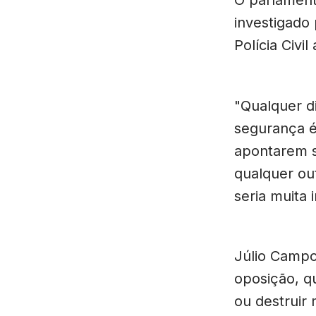
investigado 
Polícia Civi
"Qualquer di
segurança é
apontarem s
qualquer ou
seria muita 
Júlio Campo
oposição, q
ou destruir 