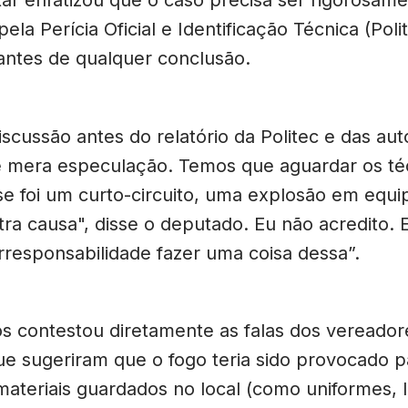
pela Perícia Oficial e Identificação Técnica (Poli
l antes de qualquer conclusão.
scussão antes do relatório da Politec e das au
 mera especulação. Temos que aguardar os té
e foi um curto-circuito, uma explosão em equ
tra causa", disse o deputado. Eu não acredito.
irresponsabilidade fazer uma coisa dessa”.
s contestou diretamente as falas dos vereador
ue sugeriram que o fogo teria sido provocado p
materiais guardados no local (como uniformes, l