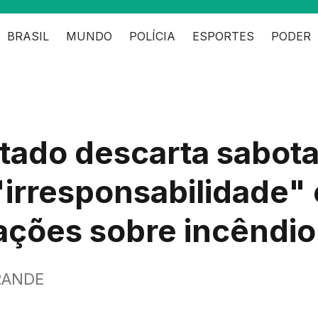
BRASIL
MUNDO
POLÍCIA
ESPORTES
PODER
tado descarta sabot
"irresponsabilidade"
ações sobre incêndio
RANDE