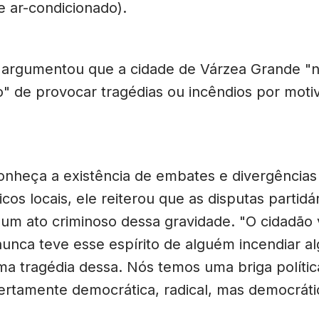
e ar-condicionado).
argumentou que a cidade de Várzea Grande "
to" de provocar tragédias ou incêndios por mot
nheça a existência de embates e divergências
icos locais, ele reiterou que as disputas partidá
m um ato criminoso dessa gravidade. "O cidadão
unca teve esse espírito de alguém incendiar a
ma tragédia dessa. Nós temos uma briga polític
ertamente democrática, radical, mas democrát