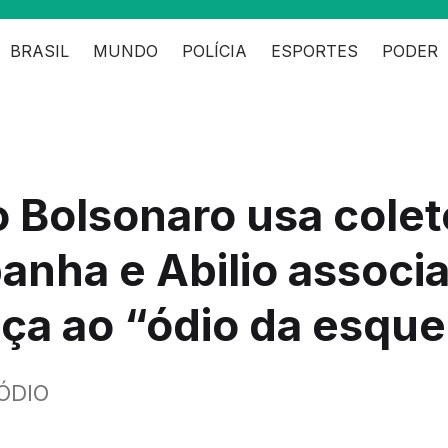
BRASIL
MUNDO
POLÍCIA
ESPORTES
PODER
o Bolsonaro usa cole
nha e Abilio associ
ça ao “ódio da esque
ÓDIO