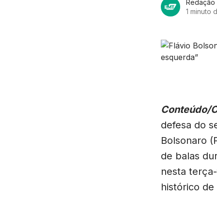
Redação
1 minuto d
Conteúdo/
defesa do s
Bolsonaro (
de balas du
nesta terça-
histórico de