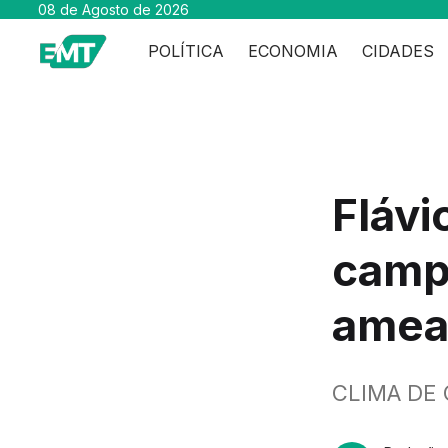
08 de Agosto de 2026
POLÍTICA
ECONOMIA
CIDADES
Flávi
campa
amea
CLIMA DE 