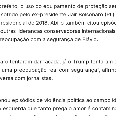
refeito, o uso do equipamento de proteção ser
sofrido pelo ex-presidente Jair Bolsonaro (PL)
esidencial de 2018. Abilio também citou episó
outras lideranças conservadoras internacionais
a preocupação com a segurança de Flávio.
naro tentaram dar facada, já o Trump tentaram d
e uma preocupação real com segurança”, afirmo
versa com jornalistas.
ionou episódios de violência política ao campo i
A esquerda que tanto prega o amor é contamin