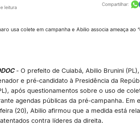
Compartilhar:
e leitura
ODOC
- O prefeito de Cuiabá, Abilio Brunini (PL)
enador e pré-candidato à Presidência da Repúbli
PL), após questionamentos sobre o uso de cole
rante agendas públicas da pré-campanha. Em e
feira (20), Abilio afirmou que a medida está rel
 atentados contra líderes da direita.