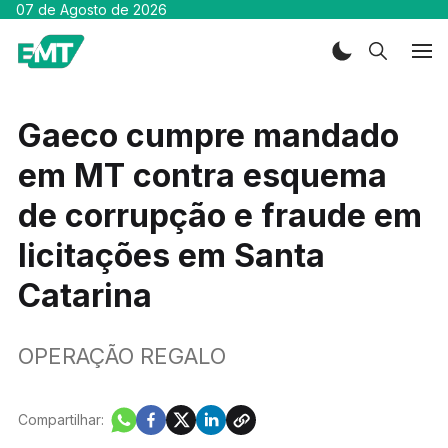
07 de Agosto de 2026
Gaeco cumpre mandado
em MT contra esquema
de corrupção e fraude em
licitações em Santa
Catarina
OPERAÇÃO REGALO
Compartilhar: