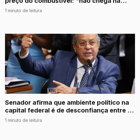
preço do combustível: "não chega na
bomba"
1 minuto de leitura
Senador afirma que ambiente político na
capital federal é de desconfiança entre os
Poderes
1 minuto de leitura