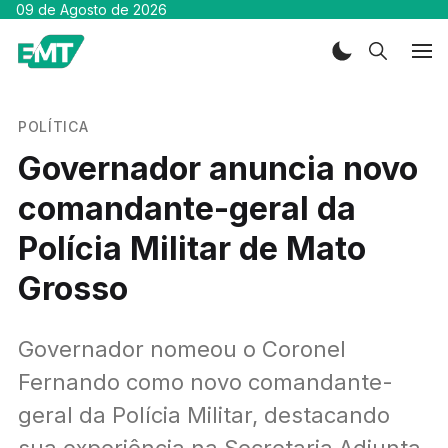
09 de Agosto de 2026
POLÍTICA
Governador anuncia novo
comandante-geral da
Polícia Militar de Mato
Grosso
Governador nomeou o Coronel
Fernando como novo comandante-
geral da Polícia Militar, destacando
sua experiência na Secretaria Adjunta