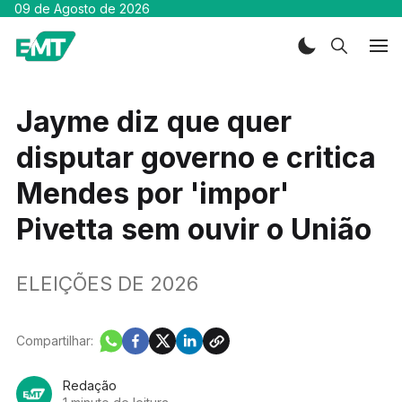
09 de Agosto de 2026
Jayme diz que quer
disputar governo e critica
Mendes por 'impor'
Pivetta sem ouvir o União
ELEIÇÕES DE 2026
Compartilhar:
Redação