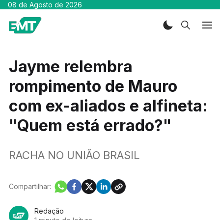
08 de Agosto de 2026
Jayme relembra
rompimento de Mauro
com ex-aliados e alfineta:
"Quem está errado?"
RACHA NO UNIÃO BRASIL
Compartilhar:
Redação