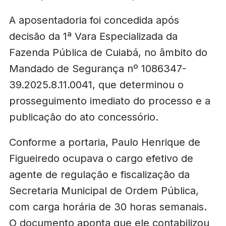
A aposentadoria foi concedida após
decisão da 1ª Vara Especializada da
Fazenda Pública de Cuiabá, no âmbito do
Mandado de Segurança nº 1086347-
39.2025.8.11.0041, que determinou o
prosseguimento imediato do processo e a
publicação do ato concessório.
Conforme a portaria, Paulo Henrique de
Figueiredo ocupava o cargo efetivo de
agente de regulação e fiscalização da
Secretaria Municipal de Ordem Pública,
com carga horária de 30 horas semanais.
O documento aponta que ele contabilizou