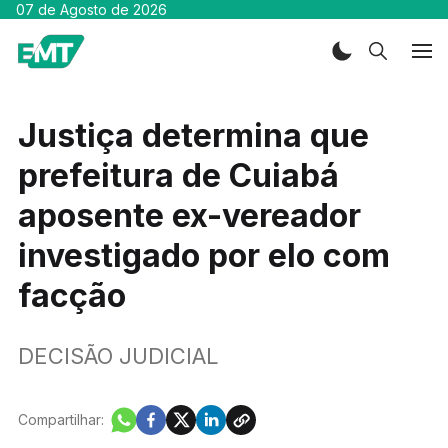
07 de Agosto de 2026
Justiça determina que
prefeitura de Cuiabá
aposente ex-vereador
investigado por elo com
facção
DECISÃO JUDICIAL
Compartilhar: