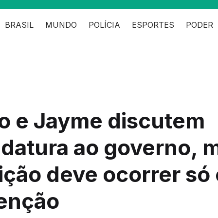
BRASIL
MUNDO
POLÍCIA
ESPORTES
PODER
o e Jayme discutem
datura ao governo, 
ição deve ocorrer só
enção