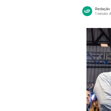
Redação
1 minuto d