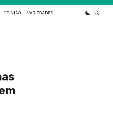
OPINIÃO
VARIEDADES
mas
 em