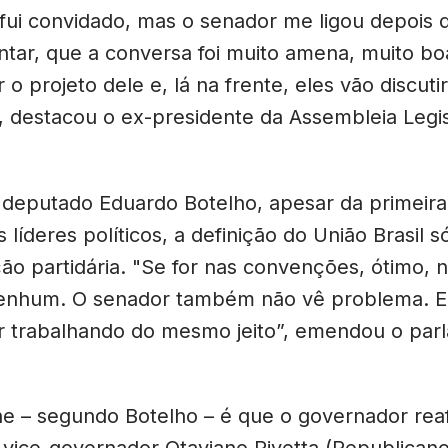
 fui convidado, mas o senador me ligou depois 
ntar, que a conversa foi muito amena, muito bo
r o projeto dele e, lá na frente, eles vão discutir
 destacou o ex-presidente da Assembleia Legisl
deputado Eduardo Botelho, apesar da primeira
s líderes políticos, a definição do União Brasil 
o partidária. "Se for nas convenções, ótimo, 
enhum. O senador também não vê problema. El
ar trabalhando do mesmo jeito”, emendou o par
he – segundo Botelho – é que o governador rea