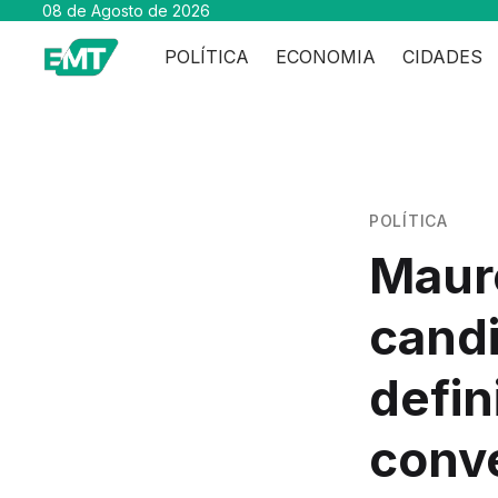
08 de Agosto de 2026
POLÍTICA
ECONOMIA
CIDADES
POLÍTICA
Maur
candi
defin
conv