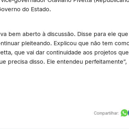
vice-governador Otaviano Pivetta (Republicano
Governo do Estado.
va bem aberto à discussão. Disse para ele que 
ontinuar pleiteando. Explicou que não tem como
vetta, que vai dar continuidade aos projetos qu
ue precisa disso. Ele entendeu perfeitamente”
Compartilhar: