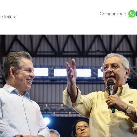
Compartilhar:
e leitura