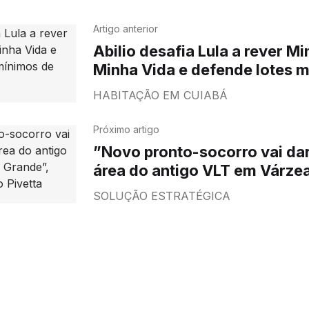
Artigo anterior
Abilio desafia Lula a rever M
Minha Vida e defende lotes 
200 m²
HABITAÇÃO EM CUIABÁ
Próximo artigo
”Novo pronto-socorro vai dar
área do antigo VLT em Várze
afirma Otaviano Pivetta
SOLUÇÃO ESTRATÉGICA