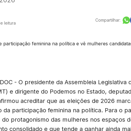
Compartilhar:
e leitura
OC - O presidente da Assembleia Legislativa 
T) e dirigente do Podemos no Estado, deputad
afirmou acreditar que as eleições de 2026 mar
da participação feminina na política. Para o p
 do protagonismo das mulheres nos espaços d
o consolidado e que tende a ganhar ainda mai