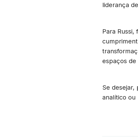
liderança d
Para Russi,
cumprimento
transformaç
espaços de 
Se desejar,
analítico o