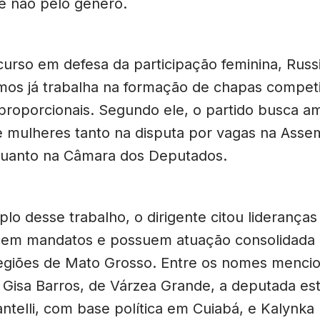
e não pelo gênero.
curso em defesa da participação feminina, Russ
os já trabalha na formação de chapas competi
proporcionais. Segundo ele, o partido busca am
 mulheres tanto na disputa por vagas na Asse
 quanto na Câmara dos Deputados.
o desse trabalho, o dirigente citou lideranças
rcem mandatos e possuem atuação consolidada
regiões de Mato Grosso. Entre os nomes menci
 Gisa Barros, de Várzea Grande, a deputada es
ntelli, com base política em Cuiabá, e Kalynka 