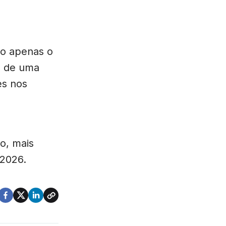
ão apenas o
o de uma
es nos
o, mais
 2026.