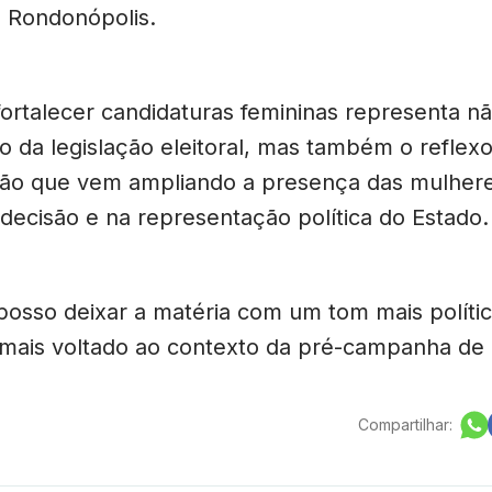
e Rondonópolis.
 fortalecer candidaturas femininas representa n
 da legislação eleitoral, mas também o reflex
ão que vem ampliando a presença das mulher
decisão e na representação política do Estado.
 posso deixar a matéria com um tom mais polític
u mais voltado ao contexto da pré-campanha de
Compartilhar: