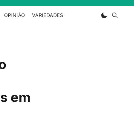
OPINIÃO
VARIEDADES
o
es em