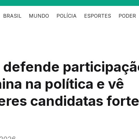
BRASIL
MUNDO
POLÍCIA
ESPORTES
PODER
 defende participaçã
ina na política e vê
res candidatas fort
2026