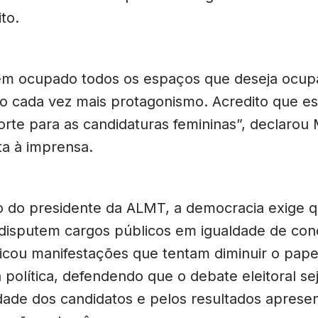
to.
em ocupado todos os espaços que deseja ocup
o cada vez mais protagonismo. Acredito que es
orte para as candidaturas femininas”, declarou
ta à imprensa.
o do presidente da ALMT, a democracia exige
disputem cargos públicos em igualdade de cond
icou manifestações que tentam diminuir o pape
 política, defendendo que o debate eleitoral se
dade dos candidatos e pelos resultados aprese