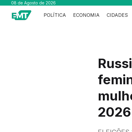
08 de Agosto de 2026
POLÍTICA
ECONOMIA
CIDADES
Russi
femin
mulhe
2026
ELEIÇÕES 