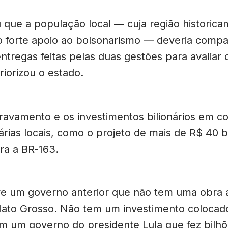
u que a população local — cuja região historic
o forte apoio ao bolsonarismo — deveria compa
ntregas feitas pelas duas gestões para avaliar
iorizou o estado.
travamento e os investimentos bilionários em c
árias locais, como o projeto de mais de R$ 40 b
ra a BR-163.
ve um governo anterior que não tem uma obra 
ato Grosso. Não tem um investimento colocad
em um governo do presidente Lula que fez bilh