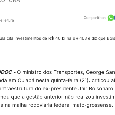
Compartilhar:
e leitura
ODOC -
O ministro dos Transportes, George San
da em Cuiabá nesta quinta-feira (21), criticou
infraestrutura do ex-presidente Jair Bolsonaro 
rmou que a gestão anterior não realizou investi
es na malha rodoviária federal mato-grossense.