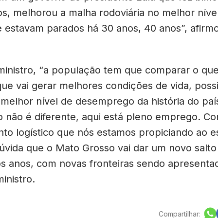
os, melhorou a malha rodoviária no melhor níve
e estavam parados há 30 anos, 40 anos”, afirm
inistro, “a população tem que comparar o qu
que vai gerar melhores condições de vida, possi
melhor nível de desemprego da história do paí
 não é diferente, aqui está pleno emprego. C
to logístico que nós estamos propiciando ao e
úvida que o Mato Grosso vai dar um novo salt
s anos, com novas fronteiras sendo apresentad
inistro.
Compartilhar: