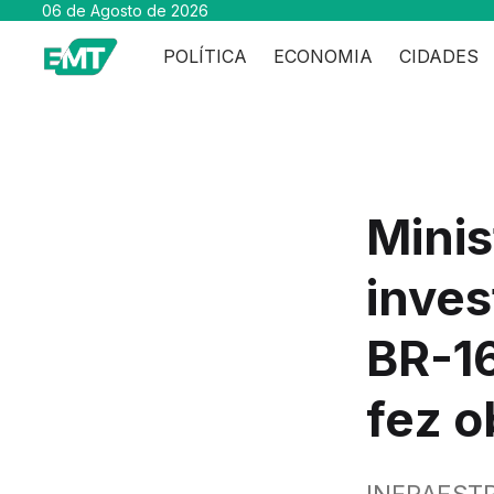
06 de Agosto de 2026
POLÍTICA
ECONOMIA
CIDADES
Minis
inves
BR-16
fez 
INFRAEST