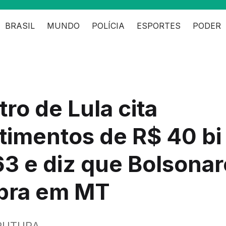
BRASIL
MUNDO
POLÍCIA
ESPORTES
PODER
tro de Lula cita
timentos de R$ 40 bi
3 e diz que Bolsonar
obra em MT
RUTURA