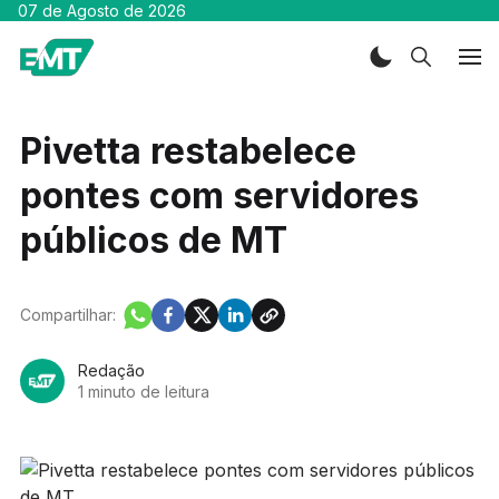
07 de Agosto de 2026
Pivetta restabelece
pontes com servidores
públicos de MT
Compartilhar:
Redação
1 minuto de leitura