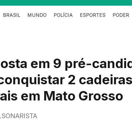
BRASIL
MUNDO
POLÍCIA
ESPORTES
PODER
osta em 9 pré-candi
conquistar 2 cadeira
rais em Mato Grosso
LSONARISTA