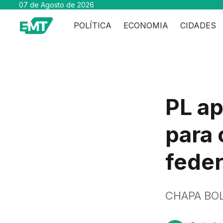
07 de Agosto de 2026
POLÍTICA
ECONOMIA
CIDADES
PL ap
para 
fede
CHAPA BO