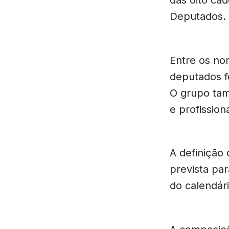
Deputados.
Entre os no
deputados f
O grupo tam
e profissio
A definição 
prevista par
do calendári