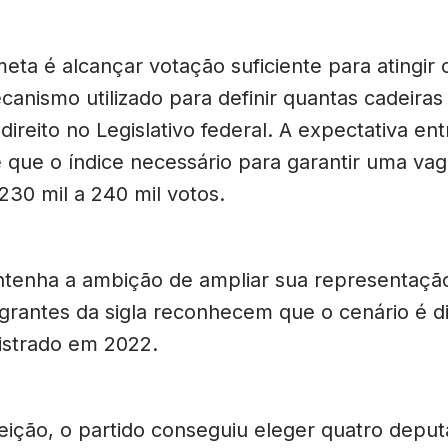
meta é alcançar votação suficiente para atingir
ecanismo utilizado para definir quantas cadeiras
 direito no Legislativo federal. A expectativa ent
é que o índice necessário para garantir uma vag
230 mil a 240 mil votos.
tenha a ambição de ampliar sua representaçã
tegrantes da sigla reconhecem que o cenário é d
istrado em 2022.
leição, o partido conseguiu eleger quatro depu