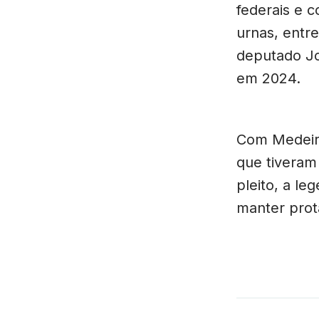
federais e 
urnas, entre
deputado Jo
em 2024.
Com Medeiro
que tiveram
pleito, a l
manter prot