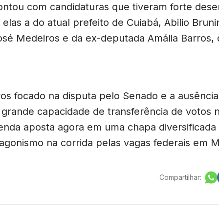
contou com candidaturas que tiveram forte de
 elas a do atual prefeito de Cuiabá, Abilio Bruni
sé Medeiros e da ex-deputada Amália Barros, 
s focado na disputa pelo Senado e a ausênci
 grande capacidade de transferência de votos n
egenda aposta agora em uma chapa diversificada
agonismo na corrida pelas vagas federais em 
Compartilhar: