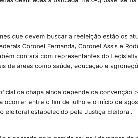
mes que devem buscar a reeleição estão os atu
ederais Coronel Fernanda, Coronel Assis e Rodri
bém contará com representantes do Legislativ
nais de áreas como saúde, educação e agronegó
oficial da chapa ainda depende da convenção pa
a ocorrer entre o fim de julho e o início de ago
o eleitoral estabelecido pela Justiça Eleitoral.