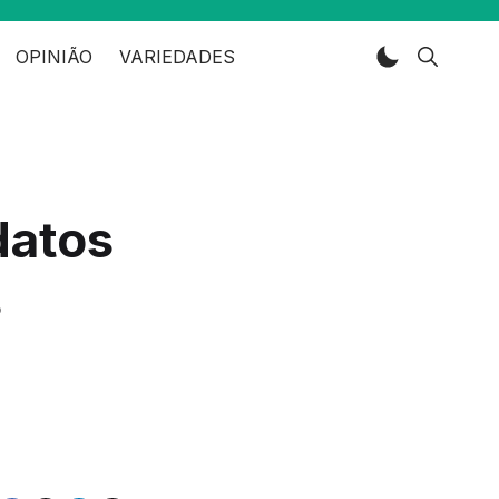
OPINIÃO
VARIEDADES
datos
s