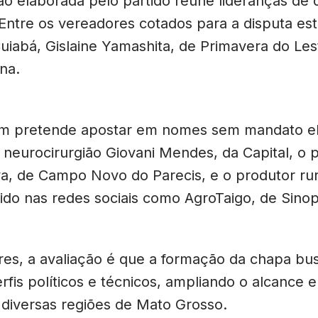
o elaborada pelo partido reúne lideranças de d
 Entre os vereadores cotados para a disputa est
Cuiabá, Gislaine Yamashita, de Primavera do Les
na.
m pretende apostar em nomes sem mandato ele
 neurocirurgião Giovani Mendes, da Capital, o 
a, de Campo Novo do Parecis, e o produtor rur
cido nas redes sociais como AgroTaigo, de Sinop
res, a avaliação é que a formação da chapa bu
erfis políticos e técnicos, ampliando o alcance e
diversas regiões de Mato Grosso.