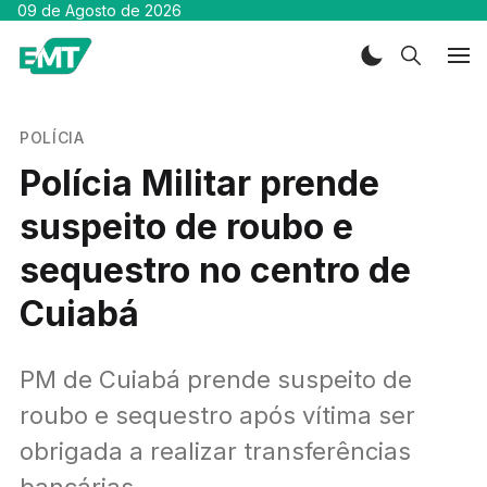
09 de Agosto de 2026
POLÍCIA
Polícia Militar prende
suspeito de roubo e
sequestro no centro de
Cuiabá
PM de Cuiabá prende suspeito de
roubo e sequestro após vítima ser
obrigada a realizar transferências
bancárias.