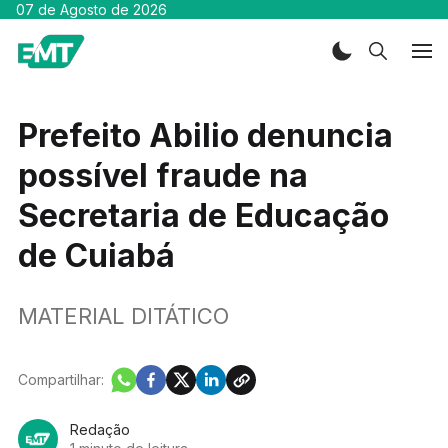
07 de Agosto de 2026
Prefeito Abilio denuncia
possível fraude na
Secretaria de Educação
de Cuiabá
MATERIAL DITÁTICO
Compartilhar:
Redação