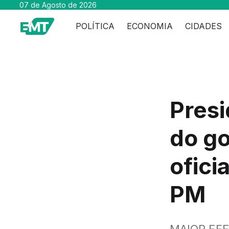
07 de Agosto de 2026
POLÍTICA
ECONOMIA
CIDADES
Presi
do g
ofici
PM
MAIOR EFE