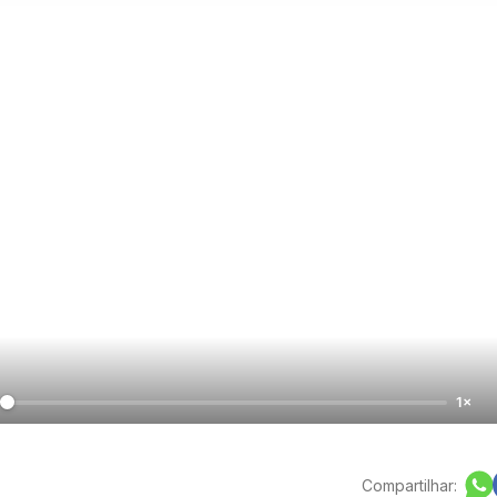
1×
Compartilhar: