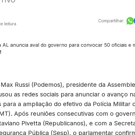
Compartilhar:
e leitura
Max Russi (Podemos), presidente da Assemble
 usou as redes sociais para anunciar o avanço n
para a ampliação do efetivo da Polícia Militar
MT). Após reuniões consecutivas com o gover
taviano Pivetta (Republicanos), e com a Secreta
egurança Pública (Sesp), o parlamentar confir