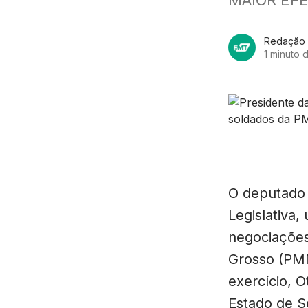
Redação
1 minuto d
O deputado 
Legislativa,
negociações 
Grosso (PM
exercício, O
Estado de S