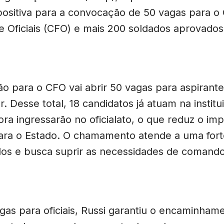
 positiva para a convocação de 50 vagas para o
 Oficiais (CFO) e mais 200 soldados aprovados
 para o CFO vai abrir 50 vagas para aspirantes
tar. Desse total, 18 candidatos já atuam na insti
ra ingressarão no oficialato, o que reduz o im
para o Estado. O chamamento atende a uma for
os e busca suprir as necessidades de comand
gas para oficiais, Russi garantiu o encaminhame