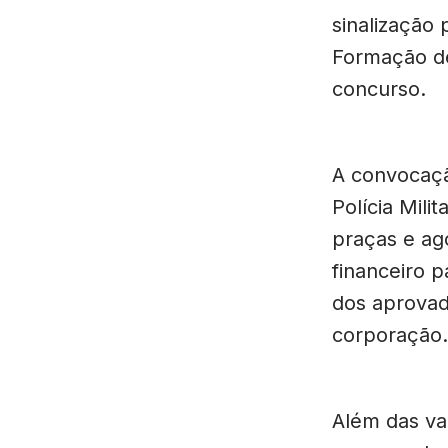
sinalização
Formação de
concurso.
A convocação
Polícia Mili
praças e ago
financeiro 
dos aprovad
corporação.
Além das va