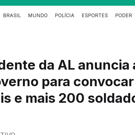
BRASIL
MUNDO
POLÍCIA
ESPORTES
PODER
dente da AL anuncia 
overno para convocar
ais e mais 200 soldad
TIVO