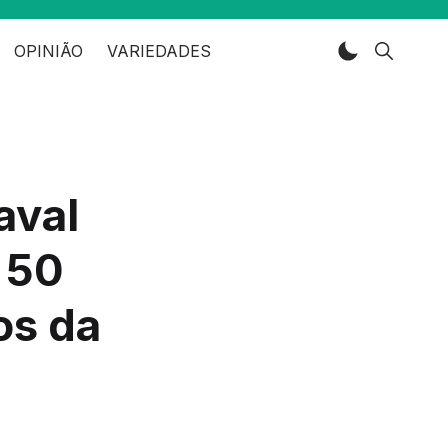
OPINIÃO
VARIEDADES
aval
 50
os da