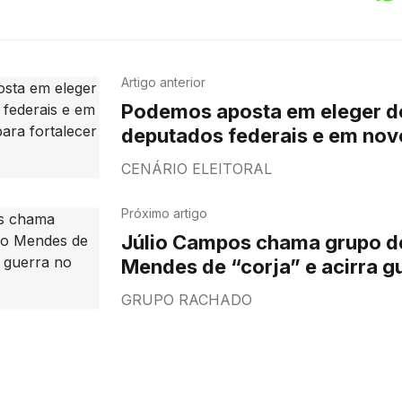
Artigo anterior
Podemos aposta em eleger d
deputados federais e em no
para fortalecer chapa
CENÁRIO ELEITORAL
Próximo artigo
Júlio Campos chama grupo d
Mendes de “corja” e acirra g
União Brasil
GRUPO RACHADO