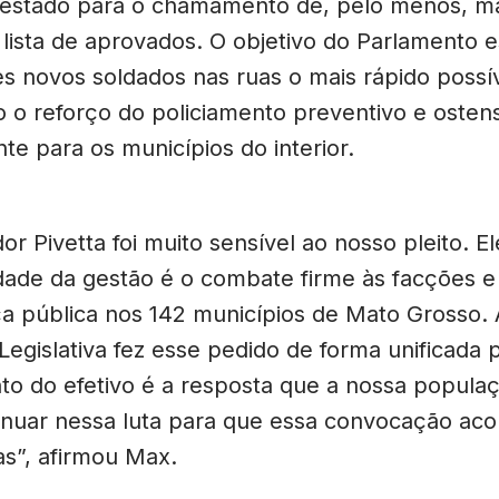
estado para o chamamento de, pelo menos, m
 lista de aprovados. O objetivo do Parlamento e
es novos soldados nas ruas o mais rápido possív
o o reforço do policiamento preventivo e osten
te para os municípios do interior.
r Pivetta foi muito sensível ao nosso pleito. E
idade da gestão é o combate firme às facções e
a pública nos 142 municípios de Mato Grosso. 
Legislativa fez esse pedido de forma unificada 
nto do efetivo é a resposta que a nossa populaç
nuar nessa luta para que essa convocação aco
as”, afirmou Max.