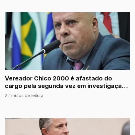
Vereador Chico 2000 é afastado do
cargo pela segunda vez em investigação
por corrupção
2 minutos de leitura