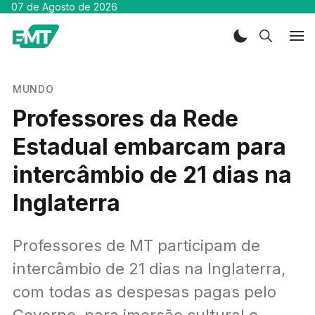
07 de Agosto de 2026
MUNDO
Professores da Rede
Estadual embarcam para
intercâmbio de 21 dias na
Inglaterra
Professores de MT participam de
intercâmbio de 21 dias na Inglaterra,
com todas as despesas pagas pelo
Governo, para imersão cultural e