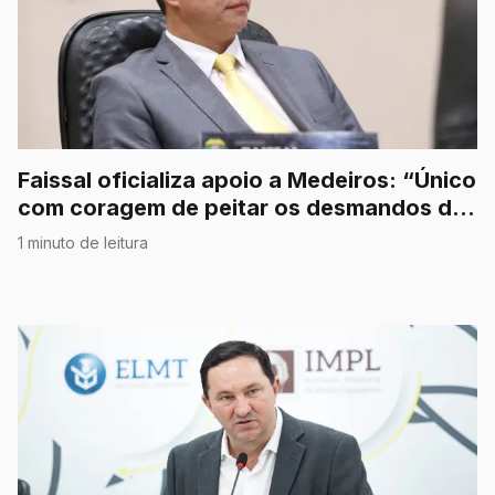
Faissal oficializa apoio a Medeiros: “Único
com coragem de peitar os desmandos do
STF”
1 minuto de leitura