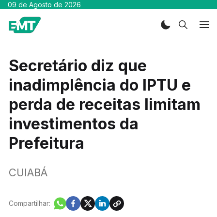
09 de Agosto de 2026
Secretário diz que
inadimplência do IPTU e
perda de receitas limitam
investimentos da
Prefeitura
CUIABÁ
Compartilhar: