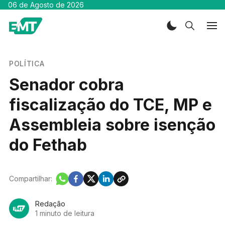
06 de Agosto de 2026
POLÍTICA
Senador cobra
fiscalização do TCE, MP e
Assembleia sobre isenção
do Fethab
Compartilhar:
Redação
1 minuto de leitura