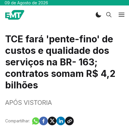
09 de Agosto de 2026
TCE fará 'pente-fino' de
custos e qualidade dos
serviços na BR- 163;
contratos somam R$ 4,2
bilhões
APÓS VISTORIA
Compartilhar: