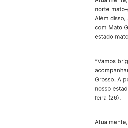
norte mato-
Além disso,
com Mato Gr
estado mato
“Vamos brig
acompanhand
Grosso. A po
nosso estad
feira (26).
Atualmente, 