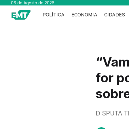
06 de Agosto de 2026
POLÍTICA
ECONOMIA
CIDADES
“Vam
for p
sobre
DISPUTA T