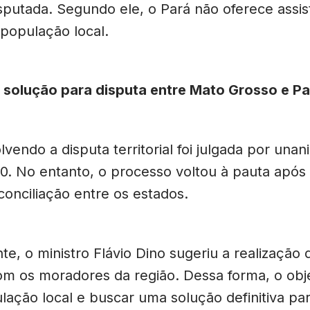
isputada. Segundo ele, o Pará não oferece assis
população local.
 solução para disputa entre Mato Grosso e Pa
vendo a disputa territorial foi julgada por una
. No entanto, o processo voltou à pauta após
conciliação entre os estados.
e, o ministro Flávio Dino sugeriu a realização
om os moradores da região. Dessa forma, o obje
ulação local e buscar uma solução definitiva pa