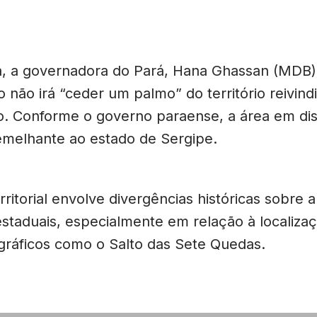
, a governadora do Pará, Hana Ghassan (MDB)
 não irá “ceder um palmo” do território reivind
. Conforme o governo paraense, a área em dis
melhante ao estado de Sergipe.
erritorial envolve divergências históricas sobre a
estaduais, especialmente em relação à localiza
ráficos como o Salto das Sete Quedas.