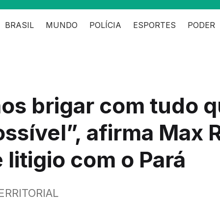
BRASIL
MUNDO
POLÍCIA
ESPORTES
PODER
os brigar com tudo 
ossível”, afirma Max 
 litigio com o Pará
ERRITORIAL