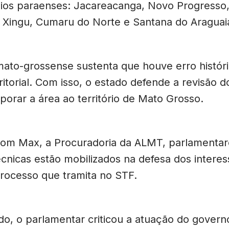
pios paraenses: Jacareacanga, Novo Progresso,
o Xingu, Cumaru do Norte e Santana do Araguai
ato-grossense sustenta que houve erro histór
itorial. Com isso, o estado defende a revisão do
porar a área ao território de Mato Grosso.
om Max, a Procuradoria da ALMT, parlamentar
écnicas estão mobilizados na defesa dos intere
rocesso que tramita no STF.
ado, o parlamentar criticou a atuação do gover