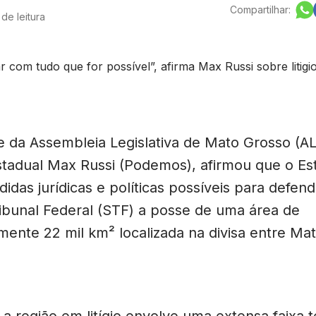
Compartilhar:
de leitura
e da Assembleia Legislativa de Mato Grosso (A
tadual Max Russi (Podemos), afirmou que o Esta
idas jurídicas e políticas possíveis para defen
bunal Federal (STF) a posse de uma área de
ente 22 mil km² localizada na divisa entre Ma
a região em litígio envolve uma extensa faixa te