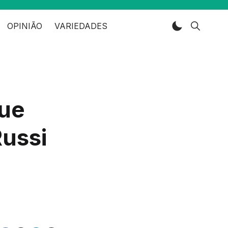
OPINIÃO
VARIEDADES
que
Russi