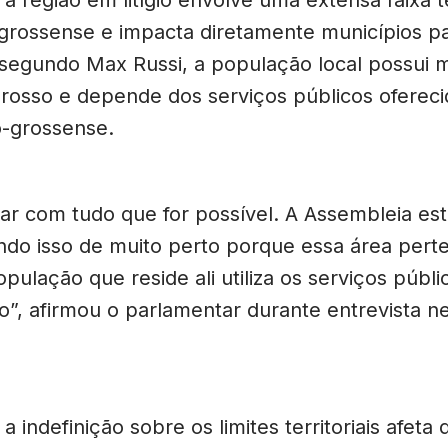
grossense e impacta diretamente municípios p
 segundo Max Russi, a população local possui m
osso e depende dos serviços públicos ofereci
-grossense.
ar com tudo que for possível. A Assembleia es
o isso de muito perto porque essa área pert
pulação que reside ali utiliza os serviços públi
o”, afirmou o parlamentar durante entrevista ne
a indefinição sobre os limites territoriais afeta