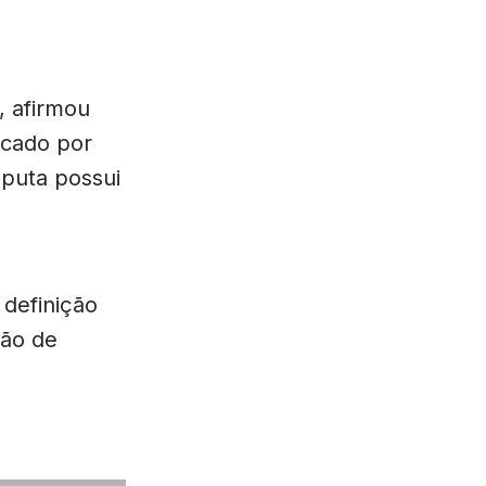
, afirmou
icado por
puta possui
 definição
ção de