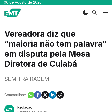
06 de Agosto de 2026
Vereadora diz que
“maioria não tem palavra”
em disputa pela Mesa
Diretora de Cuiabá
SEM TRAIRAGEM
Compartilhar:
Redação