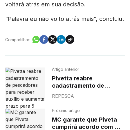
voltará atrás em sua decisão.
“Palavra eu não volto atrás mais”, concluiu.
Compartilhar:
Artigo anterior
Pivetta reabre
cadastramento de
pescadores para receber
REPESCA
auxílio e aumenta prazo
para 5 anos
Próximo artigo
MC garante que Piveta
cumprirá acordo com AL