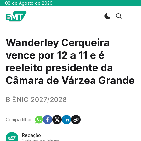
08 de Agosto de 2026
Wanderley Cerqueira
vence por 12 a 11 e é
reeleito presidente da
Câmara de Várzea Grande
BIÊNIO 2027/2028
Compartilhar:
Redação