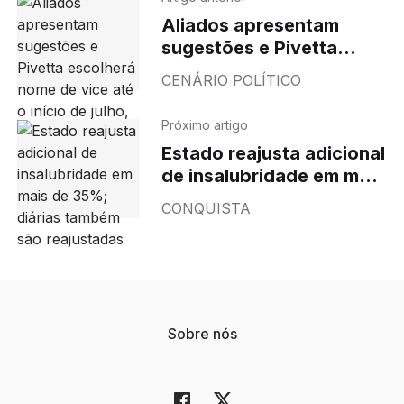
Aliados apresentam
sugestões e Pivetta
escolherá nome de vice
CENÁRIO POLÍTICO
até o início de julho, diz
Casa Civil
Próximo artigo
Estado reajusta adicional
de insalubridade em mais
de 35%; diárias também
CONQUISTA
são reajustadas
Sobre nós