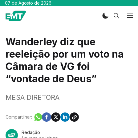
07 de Agosto de 2026
Wanderley diz que
reeleição por um voto na
Câmara de VG foi
“vontade de Deus”
MESA DIRETORA
Compartilhar:
Redação