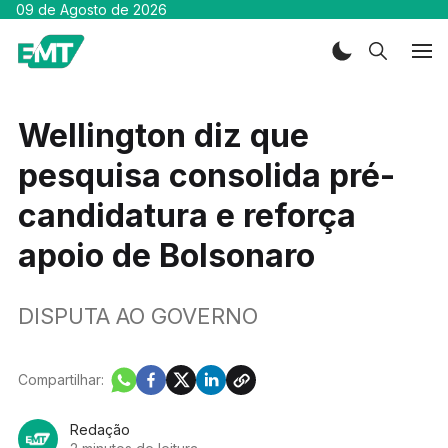
09 de Agosto de 2026
Wellington diz que
pesquisa consolida pré-
candidatura e reforça
apoio de Bolsonaro
DISPUTA AO GOVERNO
Compartilhar:
Redação