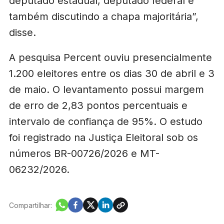
deputado estadual, deputado federal e
também discutindo a chapa majoritária”,
disse.
A pesquisa Percent ouviu presencialmente
1.200 eleitores entre os dias 30 de abril e 3
de maio. O levantamento possui margem
de erro de 2,83 pontos percentuais e
intervalo de confiança de 95%. O estudo
foi registrado na Justiça Eleitoral sob os
números BR-00726/2026 e MT-
06232/2026.
Compartilhar: