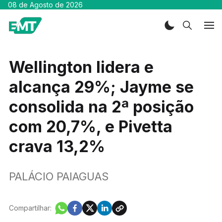
08 de Agosto de 2026
Wellington lidera e
alcança 29%; Jayme se
consolida na 2ª posição
com 20,7%, e Pivetta
crava 13,2%
PALÁCIO PAIAGUAS
Compartilhar: