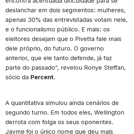
encontra acentuada dificuldade para se
deslanchar em dois segmentos: mulheres,
apenas 30% das entrevistadas votam nele,
e o funcionalismo público. E mais: os
eleitores desejam que o Pivetta fale mais
dele próprio, do futuro. O governo
anterior, que ele tanto defende, já faz
parte do passado”, revelou Ronye Steffan,
sócio da
Percent
.
A quantitativa simulou ainda cenários de
segundo turno. Em todos eles, Wellington
derrota com folga os seus oponentes.
Jayme foi o único nome que deu mais