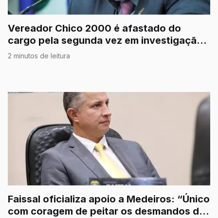
Vereador Chico 2000 é afastado do
cargo pela segunda vez em investigação
por corrupção
2 minutos de leitura
Faissal oficializa apoio a Medeiros: “Único
com coragem de peitar os desmandos do