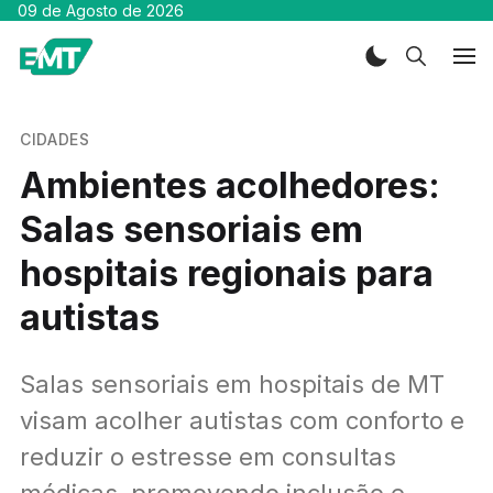
09 de Agosto de 2026
CIDADES
Ambientes acolhedores:
Salas sensoriais em
hospitais regionais para
autistas
Salas sensoriais em hospitais de MT
visam acolher autistas com conforto e
reduzir o estresse em consultas
médicas, promovendo inclusão e