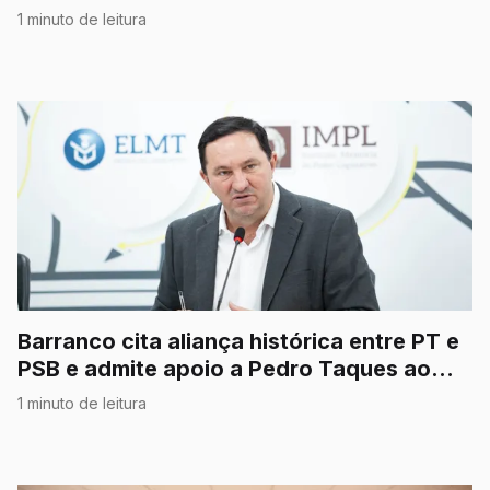
STF”
1 minuto de leitura
Barranco cita aliança histórica entre PT e
PSB e admite apoio a Pedro Taques ao
Senado
1 minuto de leitura