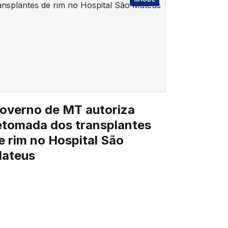
overno de MT autoriza
etomada dos transplantes
e rim no Hospital São
ateus