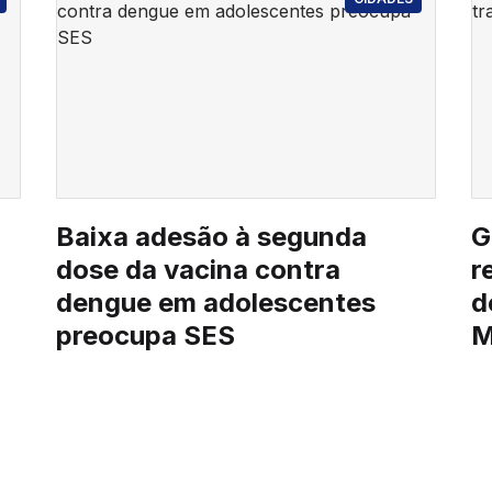
Baixa adesão à segunda
G
dose da vacina contra
r
dengue em adolescentes
d
preocupa SES
M