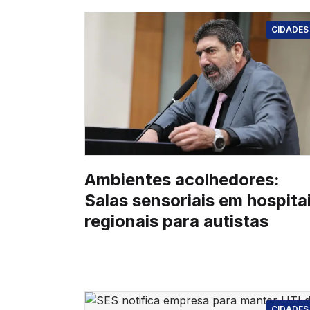
CIDADES
Ambientes acolhedores:
Salas sensoriais em hospita
regionais para autistas
CIDADES