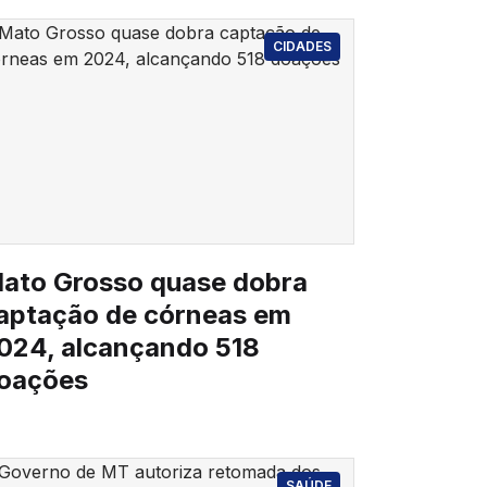
CIDADES
ato Grosso quase dobra
aptação de córneas em
024, alcançando 518
oações
SAÚDE