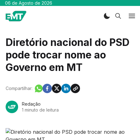
06 de Agosto de 2026
Diretório nacional do PSD
pode trocar nome ao
Governo em MT
Compartilhar:
Redação
1 minuto de leitura