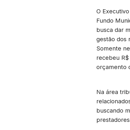
O Executivo
Fundo Muni
busca dar ma
gestão dos 
Somente nes
recebeu R$ 
orçamento c
Na área trib
relacionados
buscando ma
prestadores