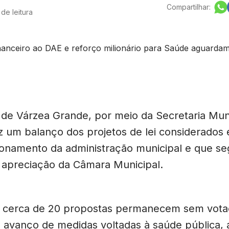
Compartilhar:
de leitura
a de Várzea Grande, por meio da Secretaria Mun
z um balanço dos projetos de lei considerados 
ionamento da administração municipal e que s
apreciação da Câmara Municipal.
, cerca de 20 propostas permanecem sem vota
 avanço de medidas voltadas à saúde pública, a