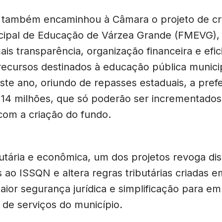
 também encaminhou à Câmara o projeto de cr
cipal de Educação de Várzea Grande (FMEVG),
is transparência, organização financeira e efic
recursos destinados à educação pública munici
te ano, oriundo de repasses estaduais, a prefei
14 milhões, que só poderão ser incrementados
om a criação do fundo.
utária e econômica, um dos projetos revoga dis
 ao ISSQN e altera regras tributárias criadas 
ior segurança jurídica e simplificação para e
 de serviços do município.