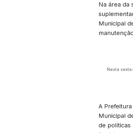
Na área da 
suplementar
Municipal de
manutenção 
Nesta sexta-
A Prefeitur
Municipal de
de políticas