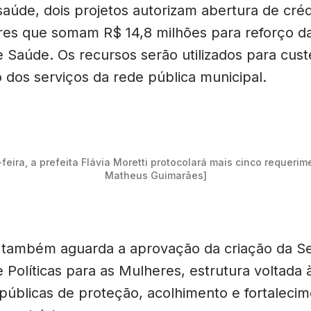
saúde, dois projetos autorizam abertura de créd
es que somam R$ 14,8 milhões para reforço da
 Saúde. Os recursos serão utilizados para cust
dos serviços da rede pública municipal.
feira, a prefeita Flávia Moretti protocolará mais cinco requerime
Matheus Guimarães]
a também aguarda a aprovação da criação da Se
 Políticas para as Mulheres, estrutura voltada
 públicas de proteção, acolhimento e fortaleci