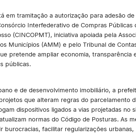
 em tramitação a autorização para adesão de
onsórcio Interfederativo de Compras Públicas 
sso (CINCOPMT), iniciativa apoiada pela Asso
os Municípios (AMM) e pelo Tribunal de Conta
ue pretende ampliar economia, transparência e 
es públicas.
bano e de desenvolvimento imobiliário, a prefei
projetos que alteram regras do parcelamento d
gam dispositivos ligados a vias projetadas no s
 atualizam normas do Código de Posturas. As m
r burocracias, facilitar regularizações urbanas,