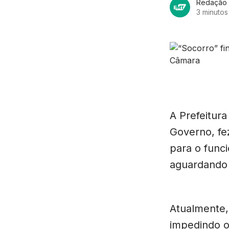
Redação
3 minutos 
A Prefeitur
Governo, fe
para o func
aguardando 
Atualmente
impedindo o