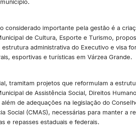
 município.
to considerado importante pela gestão é a cria
Municipal de Cultura, Esporte e Turismo, propo
 estrutura administrativa do Executivo e visa fo
ais, esportivas e turísticas em Várzea Grande.
ial, tramitam projetos que reformulam a estrutu
unicipal de Assistência Social, Direitos Humano
, além de adequações na legislação do Conselh
cia Social (CMAS), necessárias para manter a r
s e repasses estaduais e federais.