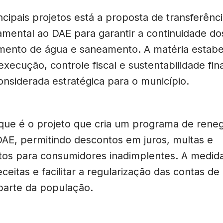
ncipais projetos está a proposta de transferênci
amental ao DAE para garantir a continuidade do
mento de água e saneamento. A matéria estab
 execução, controle fiscal e sustentabilidade fin
onsiderada estratégica para o município.
que é o projeto que cria um programa de rene
DAE, permitindo descontos em juros, multas e
os para consumidores inadimplentes. A medid
ceitas e facilitar a regularização das contas de
parte da população.