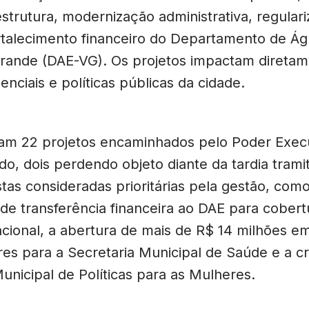
aestrutura, modernização administrativa, regular
rtalecimento financeiro do Departamento de Ág
rande (DAE-VG). Os projetos impactam direta
enciais e políticas públicas da cidade.
ram 22 projetos encaminhados pelo Poder Exec
o, dois perdendo objeto diante da tardia trami
tas consideradas prioritárias pela gestão, como
 de transferência financeira ao DAE para cobert
acional, a abertura de mais de R$ 14 milhões em
es para a Secretaria Municipal de Saúde e a cr
unicipal de Políticas para as Mulheres.