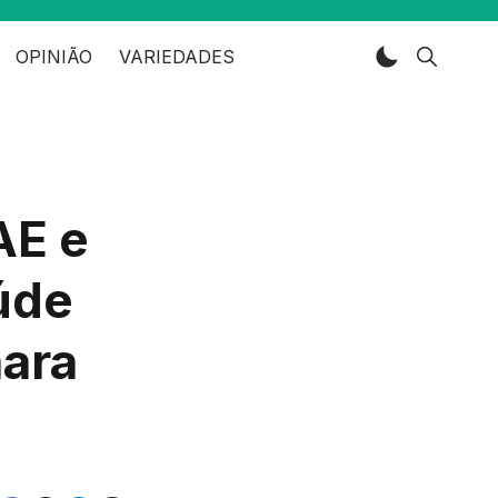
OPINIÃO
VARIEDADES
AE e
aúde
ara