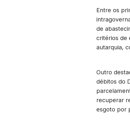
Entre os pri
intragovern
de abasteci
critérios de
autarquia, c
Outro desta
débitos do 
parcelament
recuperar re
esgoto por 