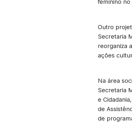
feminino no
Outro proje
Secretaria 
reorganiza a
ações cultur
Na área soc
Secretaria M
e Cidadania
de Assistên
de programa